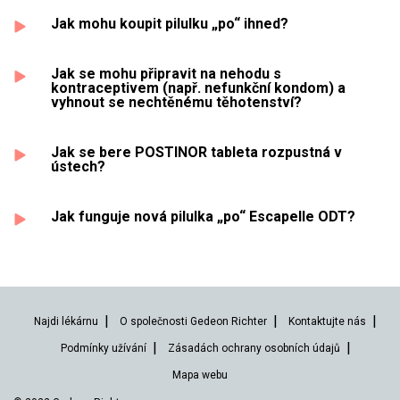
Jak mohu koupit pilulku „po“ ihned?
Jak se mohu připravit na nehodu s
kontraceptivem (např. nefunkční kondom) a
vyhnout se nechtěnému těhotenství?
Jak se bere POSTINOR tableta rozpustná v
ústech?
Jak funguje nová pilulka „po“ Escapelle ODT?
Najdi lékárnu
O společnosti Gedeon Richter
Kontaktujte nás
Podmínky užívání
Zásadách ochrany osobních údajů
Mapa webu