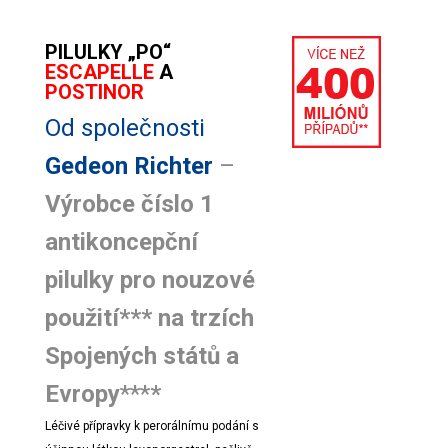
PILULKY „PO“
ESCAPELLE
A
POSTINOR
Od společnosti
Gedeon Richter
–
Výrobce číslo 1
antikoncepční
pilulky pro nouzové
použití*** na trzích
Spojených států a
Evropy
***
*
Léčivé přípravky k perorálnímu podání s