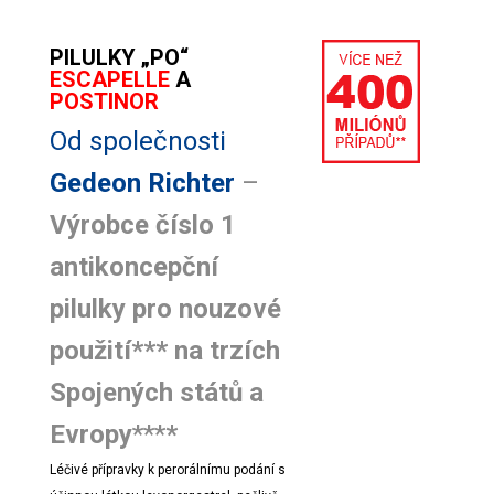
PILULKY „PO“
ESCAPELLE
A
POSTINOR
Od společnosti
Gedeon Richter
–
Výrobce číslo 1
antikoncepční
pilulky pro nouzové
použití*** na trzích
Spojených států a
Evropy
***
*
Léčivé přípravky k perorálnímu podání s