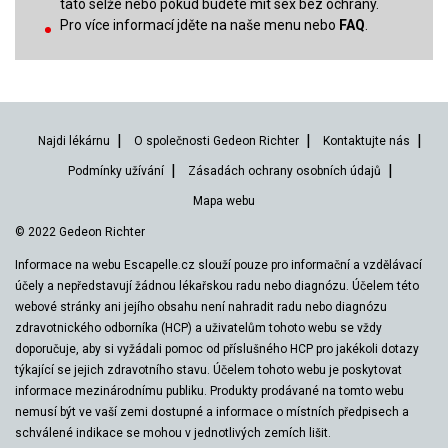
tato selže nebo pokud budete mít sex bez ochrany.
Pro více informací jděte na naše menu nebo
FAQ
.
Najdi lékárnu
O společnosti Gedeon Richter
Kontaktujte nás
Podmínky užívání
Zásadách ochrany osobních údajů
Mapa webu
© 2022 Gedeon Richter
Informace na webu Escapelle.cz slouží pouze pro informační a vzdělávací
účely a nepředstavují žádnou lékařskou radu nebo diagnózu. Účelem této
webové stránky ani jejího obsahu není nahradit radu nebo diagnózu
zdravotnického odborníka (HCP) a uživatelům tohoto webu se vždy
doporučuje, aby si vyžádali pomoc od příslušného HCP pro jakékoli dotazy
týkající se jejich zdravotního stavu. Účelem tohoto webu je poskytovat
informace mezinárodnímu publiku. Produkty prodávané na tomto webu
nemusí být ve vaší zemi dostupné a informace o místních předpisech a
schválené indikace se mohou v jednotlivých zemích lišit.