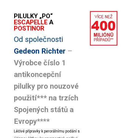
PILULKY „PO“
ESCAPELLE
A
POSTINOR
Od společnosti
Gedeon Richter
–
Výrobce číslo 1
antikoncepční
pilulky pro nouzové
použití*** na trzích
Spojených států a
Evropy
***
*
Léčivé přípravky k perorálnímu podání s