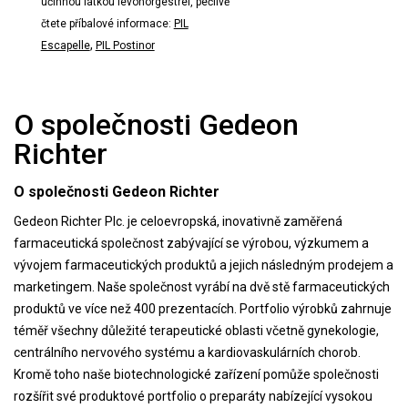
účinnou látkou levonorgestrel, pečlivě
čtete příbalové informace:
PIL
,
Escapelle
PIL Postinor
O společnosti Gedeon
Richter
O společnosti Gedeon Richter
Gedeon Richter Plc. je celoevropská, inovativně zaměřená
farmaceutická společnost zabývající se výrobou, výzkumem a
vývojem farmaceutických produktů a jejich následným prodejem a
marketingem. Naše společnost vyrábí na dvě stě farmaceutických
produktů ve více než 400 prezentacích. Portfolio výrobků zahrnuje
téměř všechny důležité terapeutické oblasti včetně gynekologie,
centrálního nervového systému a kardiovaskulárních chorob.
Kromě toho naše biotechnologické zařízení pomůže společnosti
rozšířit své produktové portfolio o preparáty nabízející vysokou